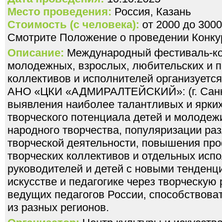
Место проведения:
Россия, Казань
Стоимость (с человека):
от 2000 до 3000
Смотрите Положение о проведении Конкур
Описание:
Международный фестиваль-кон
молодежных, взрослых, любительских и 
коллективов и исполнителей организуется
АНО «ЦКИ «АДМИРАЛТЕЙСКИЙ»: (г. Санкт
выявления наиболее талантливых и ярких
творческого потенциала детей и молодеж
народного творчества, популяризации ра
творческой деятельности, повышения пр
творческих коллективов и отдельных исп
руководителей и детей с новыми тенденц
искусстве и педагогике через творческую
ведущих педагогов России, способствоват
из разных регионов.