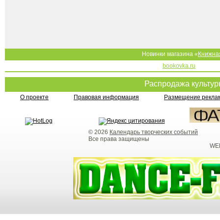
Новинки магазина «
Книжна
bookovka.ru
Распродажа культу
О проекте
Правовая информация
Размещение реклам
© 2026
Календарь творческих событий
Все права защищены
WEB