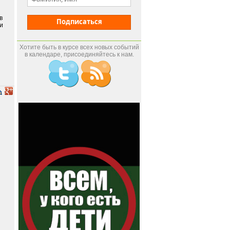
в
Подписаться
и
Хотите быть в курсе всех новых событий
в календаре, присоединяйтесь к нам.