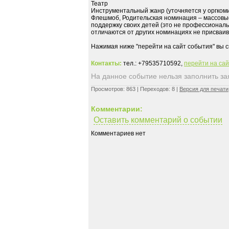
Театр
Инструментальный жанр (уточняется у оргкоми
Флешмоб, Родительская номинация – массовые
поддержку своих детей (это не профессионал
отличаются от других номинациях не присваив
Нажимая ниже "перейти на сайт события" вы 
Контакты:
тел.: +79535710592,
перейти на са
На данное событие нельзя заполнить заяв
Просмотров: 863 | Переходов: 8 |
Версия для печати
Комментарии:
Оставить комментарий о событии
Комментариев нет