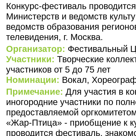
Конкурс-фестиваль проводитс
Министерств и ведомств культ
ведомств образования регионо
телевидения, г. Москва.
Организатор:
Фестивальный Ц
Участники:
Творческие коллект
участников от 5 до 75 лет
Номинации:
Вокал, Хореограф
Примечание:
Для участия в к
иногородние участники по пол
предоставляемой оргкомитетом,
«Жар-Птица» - приобщение к к
проводится фестиваль, знакомс