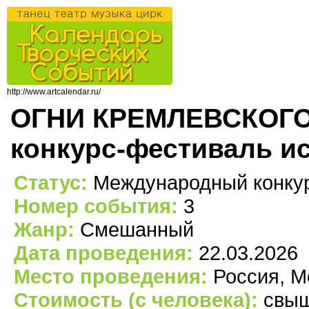
http://www.artcalendar.ru/
ОГНИ КРЕМЛЕВСКОГО
конкурс-фестиваль ис
Статус:
Международный конкур
Номер события:
3
Жанр:
Смешанный
Дата проведения:
22.03.2026
Место проведения:
Россия, М
Стоимость (с человека):
свыш