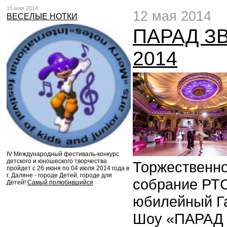
15 мая 2014
12 мая 2014
ВЕСЕЛЫЕ НОТКИ
ПАРАД ЗВ
2014
IV Международный фестиваль-конкурс
детского и юношеского творчества
Торжественн
пройдет с 26 июня по 04 июля 2014 года в
г. Даляне - городе Детей, городе для
собрание РТС
Детей!
Самый полюбившийся
юбилейный Г
Шоу «ПАРАД