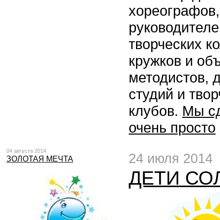
хореографов,
руководителе
творческих к
кружков и об
методистов, 
студий и тво
клубов.
Мы с
очень просто
04 августа 2014
24 июля 2014
ЗОЛОТАЯ МЕЧТА
ДЕТИ СО