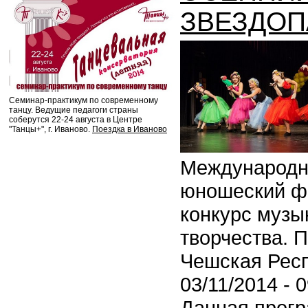
ЗВЕЗДОП
Семинар-практикум по современному
танцу. Ведущие педагоги страны
соберутся 22-24 августа в Центре
"Танцы+", г. Иваново.
Поездка в Иваново
Международн
юношеский ф
конкурс музы
творчества. П
Чешская Респ
03/11/2014 - 
Данная прог