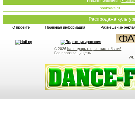
Новинки магазина «
Книжна
bookovka.ru
Распродажа культу
О проекте
Правовая информация
Размещение реклам
© 2026
Календарь творческих событий
Все права защищены
WEB