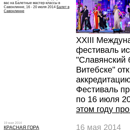
вас на Балетные мастер-классы в
Савонлинне, 16 - 20 июля 2014
Балет в
Савонлинне
XXIII Междун
фестиваль ис
"Славянский 
Витебске" от
аккредитацию
Фестиваль пр
по 16 июля 2
этом году пр
19 мая 2014
16 мая 2014
КРАСНАЯ ГОРА