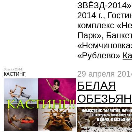
ЗВЁЗД-2014»,
2014 г., Гост
комплекс «Не
Парк», Банке
«Немчиновка
«Рублево»
Ка
06 мая 2014
29 апреля 201
КАСТИНГ
БЕЛАЯ
ОБЕЗЬЯН