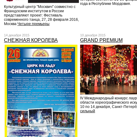
года в Республике Мордовия.
Культурный центр "Москвич" совместно с
Французским институтом в России
представляют проект: Фестиваль
современного танца, 27, 28 февраля 2016,
Москва
Четыре премьеры
14 декабря 2015
10 декабря 2015
СНЕЖНАЯ КОРОЛЕВА
GRAND PREMIUM
IV Международный конкурс лаур
области хореографического иску
10 по 14 декабря, Санкт-Петерб
сильный