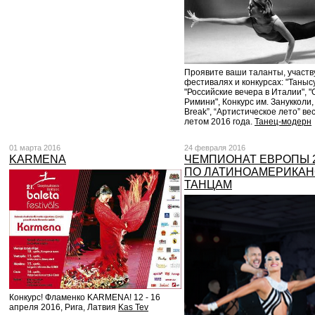
Проявите ваши таланты, участв
фестивалях и конкурсах: "Таныс
"Российские вечера в Италии", 
Римини", Конкурс им. Занукколи, “
Break”, “Артистическое лето” ве
летом 2016 года.
Танец-модерн
01 марта 2016
24 февраля 2016
KARMENA
ЧЕМПИОНАТ ЕВРОПЫ 
ПО ЛАТИНОАМЕРИКА
ТАНЦАМ
Конкурс! Фламенко KARMENA! 12 - 16
апреля 2016, Рига, Латвия
Kas Tev