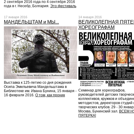
2 сентября 2016 года по 4 сентября 2016
года в г. Несебр, Болгария.
Это фестиваль
17 января 2016
14 января 2016
МАНДЕЛЬШТАМ и МЫ...
ВЕЛИКОЛЕПНАЯ ПЯТЕ
ХОРЕОГРАФАМ
Выставка к 125-летию со дня рождения
Осипа Эмильевича Мандельштама в
Семинар для хореографов,
Библиотеке им. Ивана Бунина, 15 января -
руководителей детских творчес
16 февраля 2016.
О том, как проник
коллективов, кружков и объедин
методистов, директоров студий 
творческих клубов. 29 - 30 январ
Москва, Бунинский зал.
ВСЕМ Н
ПЯТЕРКА!